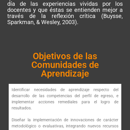
día de las experiencias vividas por los
docentes y que éstas se entienden mejor a
través de la reflexión crítica (Buysse,
Sparkman, & Wesley, 2003).
Objetivos de las
Comunidades de
Aprendizaje
Identificar necesidades de aprendizaje respecto del
desarrollo de las competencias del perfil de egreso, e
implementar acciones remediales para el logro de
resultados.
Diseñar la implementación de innovaciones de carácter
metodológico o evaluativas, integrando nuevos recursos