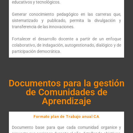
educativos y tecnológicos.
Generar conocimiento pedagógico en las carreras que,
sistematizado y publicado, permita la divulgación y
transferencia de las innovaciones.
Fortalecer el desarrollo docente a partir de un enfoque
colaborativo, de indagación, autogestionado, dialógico y de
participación democrática.
Documentos para la gestión
de Comunidades de
Aprendizaje
Formato plan de Trabajo anual CA
Documento base para que cada comunidad organice y