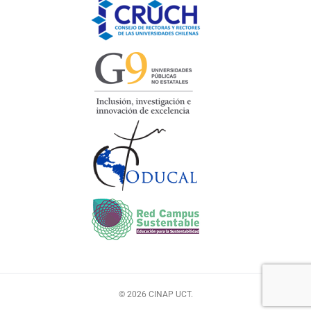
© 2026 CINAP UCT.