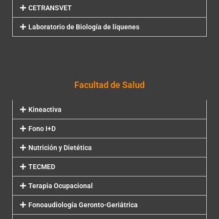
CETRANSVET
Laboratorio de Biología de líquenes
Facultad de Salud
Kineactiva
Fono I+D
Nutrición y Dietética
TECMED
Terapia Ocupacional
Fonoaudiología Geronto-Geriátrica