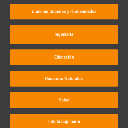
Ciencias Sociales y Humanidades​
Ingeniería
Educación
Recursos Naturales
Salud
Interdisciplinaria