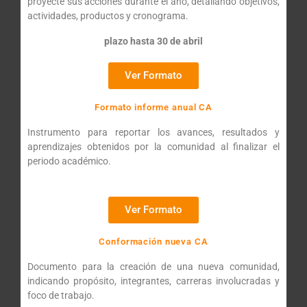
proyecte sus acciones durante el año, detallando objetivos,
actividades, productos y cronograma.
plazo hasta 30 de abril
Ver Formato
Formato informe anual CA
Instrumento para reportar los avances, resultados y
aprendizajes obtenidos por la comunidad al finalizar el
periodo académico.
Ver Formato
Conformación nueva CA
Documento para la creación de una nueva comunidad,
indicando propósito, integrantes, carreras involucradas y
foco de trabajo.