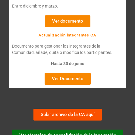
Entre diciembre y marzo.
Ver documento
Actualización integrantes CA
Documento para gestionar los integrantes de la
Comunidad, añade, quita o modifica los participantes.
Hasta 30 de junio
Ver Documento
Subir archivo de la CA aquí