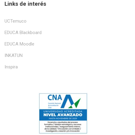
Links de interés
UCTemuco
EDUCA Blackboard
EDUCA Moodle
INKATUN
Inspira