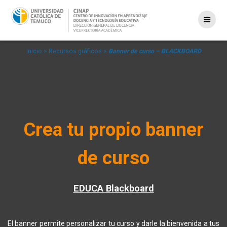
Saltar
al
contenido
Inicio
> Recursos gráficos
>
Banner de curso – BLACKBOARD
Crea tu propio banner
de curso
EDUCA Blackboard
El banner permite personalizar tu curso y darle la bienvenida a tus