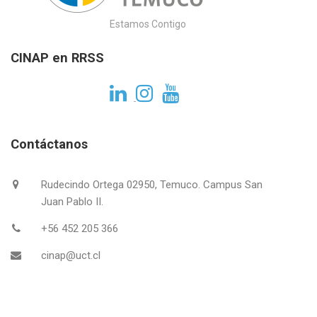
Estamos Contigo
CINAP en RRSS
Contáctanos
Rudecindo Ortega 02950, Temuco. Campus San
Juan Pablo II.
+56 452 205 366
cinap@uct.cl