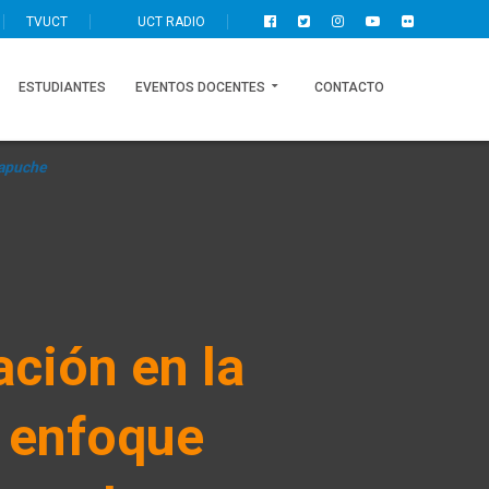
TVUCT
UCT RADIO
ESTUDIANTES
EVENTOS DOCENTES
CONTACTO
mapuche
ación en la
 enfoque