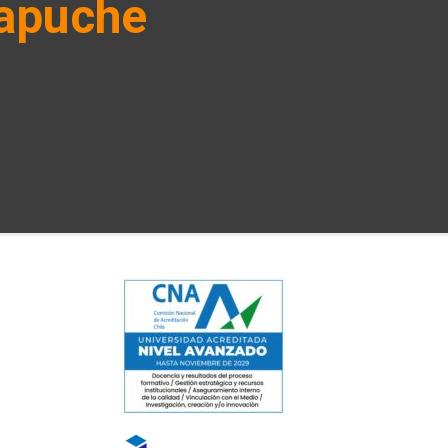
mapuche