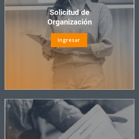
Solicitud de
Organización
Ingresar