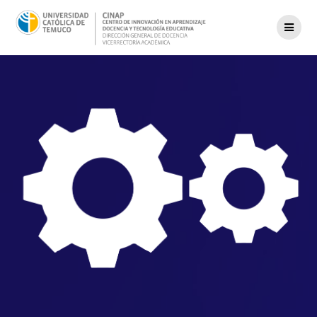
Formación
Docente
Segundo Semestre
2026
Inscripción