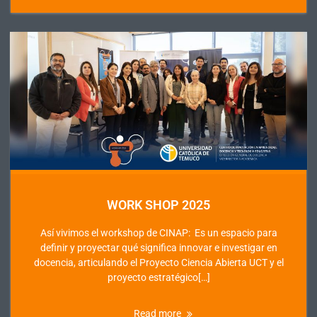
WORK SHOP 2025
Así vivimos el workshop de CINAP: Es un espacio para
definir y proyectar qué significa innovar e investigar en
docencia, articulando el Proyecto Ciencia Abierta UCT y el
proyecto estratégico[…]
Read more