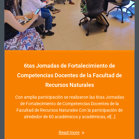
6tas Jornadas de Fortalecimiento de
Competencias Docentes de la Facultad de
Recursos Naturales
Con amplia participación se realizaron las 6tas Jornadas
de Fortalecimiento de Competencias Docentes de la
Facultad de Recursos Naturales Con la participación de
alrededor de 60 académicos y académicas, el[…]
Read more