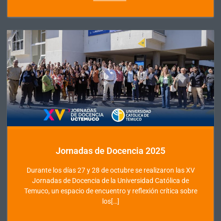
Jornadas de Docencia 2025
Durante los días 27 y 28 de octubre se realizaron las XV
Jornadas de Docencia de la Universidad Católica de
Temuco, un espacio de encuentro y reflexión crítica sobre
los[…]