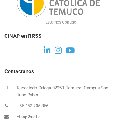
Estamos Contigo
CINAP en RRSS
Contáctanos
Rudecindo Ortega 02950, Temuco. Campus San
Juan Pablo II.
+56 452 205 366
cinap@uct.cl