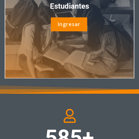
Estudiantes
Ingresar
585+