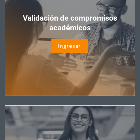
Validación de compromisos
académicos
Ingresar