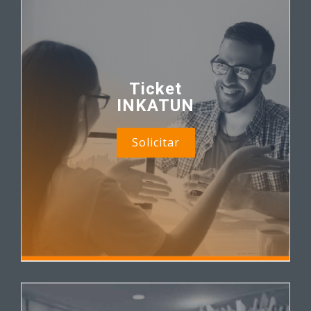
Ticket
INKATUN
Solicitar