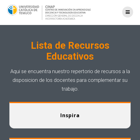
Saltar
al
contenido
Lista de Recursos
Educativos
Aqui se encuentra nuestro repertorio de recursos a la
disposicion de los docentes para complementar su
trabajo.
Inspira