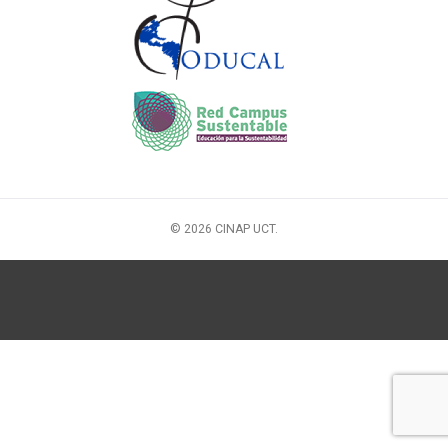
© 2026 CINAP UCT.