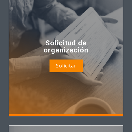
Solicitud de
organización
Solicitar