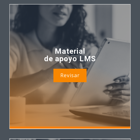
Material
de apoyo LMS
Revisar