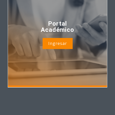
Portal
Académico
Ingresar