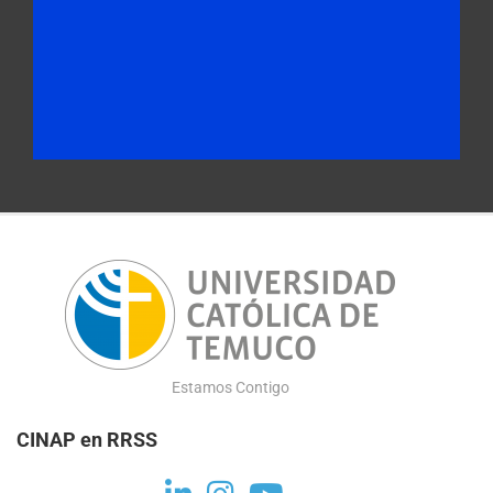
Estamos Contigo
CINAP en RRSS