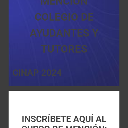
MENCIÓN
COLEGIO DE
AYUDANTES Y
TUTORES
CINAP 2024
INSCRÍBETE AQUÍ AL