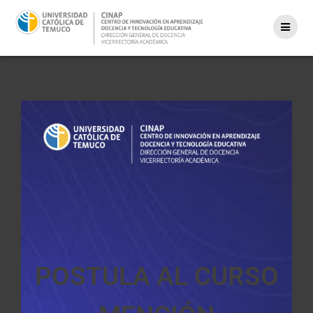
POSTULA AL CURSO