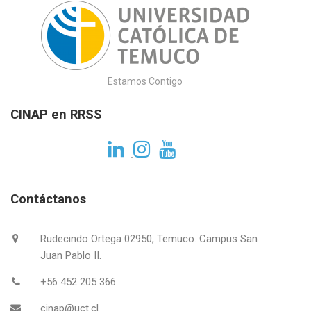
Estamos Contigo
CINAP en RRSS
Contáctanos
Rudecindo Ortega 02950, Temuco. Campus San
Juan Pablo II.
+56 452 205 366
cinap@uct.cl