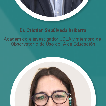
Dr. Cristian Sepúlveda Irribarra
Académico e investigador UDLA y miembro del
Observatorio de Uso de IA en Educación