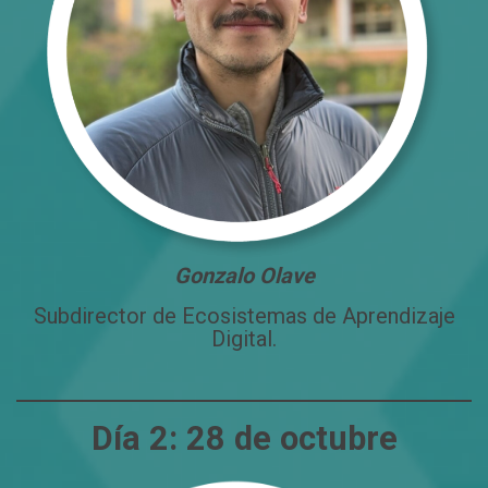
Gonzalo Olave
Subdirector de Ecosistemas de Aprendizaje
Digital.
Día 2:
28 de octubre