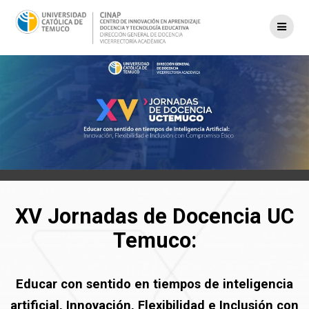
Saltar
al
contenido
XV Jornadas de Docencia UC
Temuco:
Educar con sentido en tiempos de inteligencia
artificial, Innovación, Flexibilidad e Inclusión con