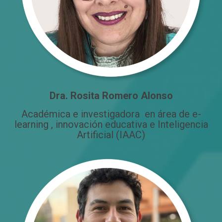
Dra. Rosita Romero Alonso
Académica e investigadora en área de e-
learning , innovación educativa e Inteligencia
Artificial (IAAC)