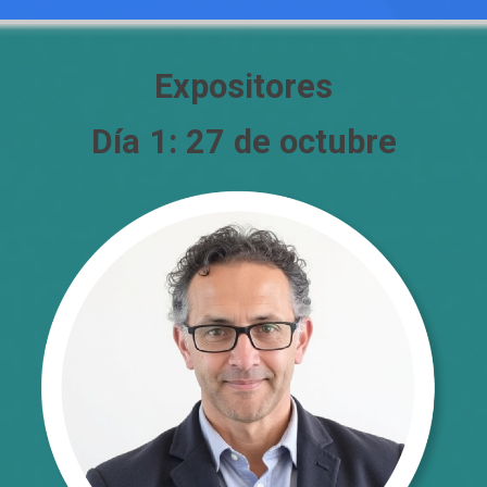
Expositores
Día 1:
27 de octubre