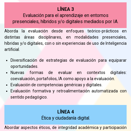
LÍNEA 3
Evaluación para el aprendizaje en entornos
presenciales, híbridos y/o digitales mediados por IA.
Aborda la evaluación desde enfoques teórico-prácticos en
distintas áreas disciplinares, en modalidades presenciales,
híbridas y/o digitales, con o sin experiencias de uso de Inteligencia
artificial.
Diversificación de estrategias de evaluación para equiparar
oportunidades.
Nuevas formas de evaluar en contextos digitales:
coevaluación, portafolios, IA como apoyo a la evaluación.
Evaluación de competencias genéricas y digitales.
Evaluación formativa y retroalimentación automatizada con
sentido pedagógico.
LÍNEA 4
Ética y ciudadanía digital.
Abordar aspectos éticos, de integridad académica y participación