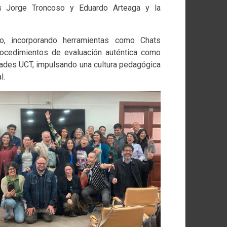
s Jorge Troncoso y Eduardo Arteaga y la
vo, incorporando herramientas como Chats
procedimientos de evaluación auténtica como
ultades UCT, impulsando una cultura pedagógica
l.