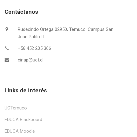
Contáctanos
Rudecindo Ortega 02950, Temuco. Campus San
Juan Pablo II.
+56 452 205 366
cinap@uct.cl
Links de interés
UCTemuco
EDUCA Blackboard
EDUCA Moodle