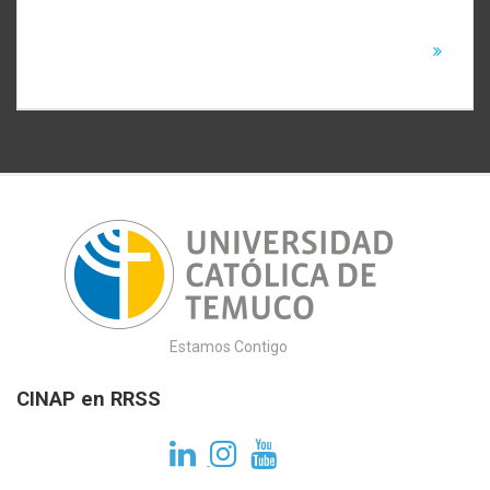
“Docencia compartida en
para fortalecer las
el marco de la co-
competencias digitales de
formación” de la Facultad
la comunidad UCT
de Educación
Estamos Contigo
CINAP en RRSS