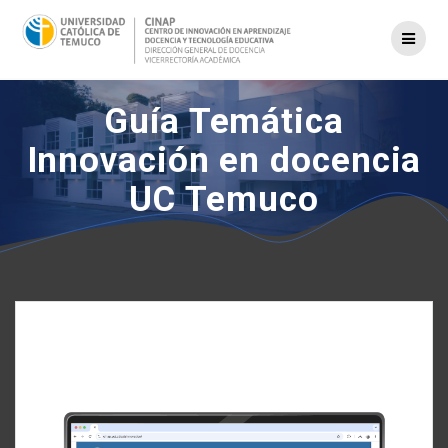
Saltar
al
contenido
Guía Temática
Innovación en docencia
UC Temuco