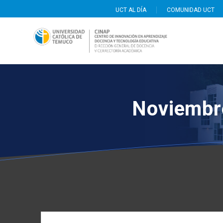
Saltar
UCT AL DÍA
COMUNIDAD UCT
al
contenido
Noviembr