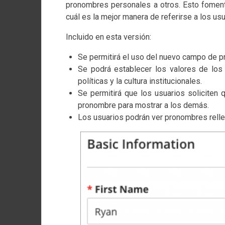
pronombres personales a otros. Esto fomenta
cuál es la mejor manera de referirse a los us
Incluido en esta versión:
Se permitirá el uso del nuevo campo de 
Se podrá establecer los valores de los
políticas y la cultura institucionales.
Se permitirá que los usuarios soliciten
pronombre para mostrar a los demás.
Los usuarios podrán ver pronombres relle