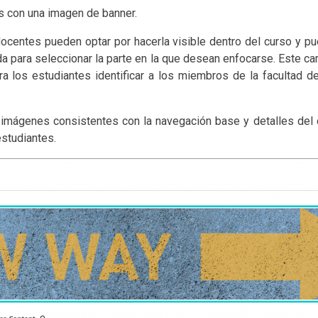
s con una imagen de banner.
docentes pueden optar por hacerla visible dentro del curso y pu
ada para seleccionar la parte en la que desean enfocarse. Este c
a los estudiantes identificar a los miembros de la facultad del
 imágenes consistentes con la navegación base y detalles del c
estudiantes.