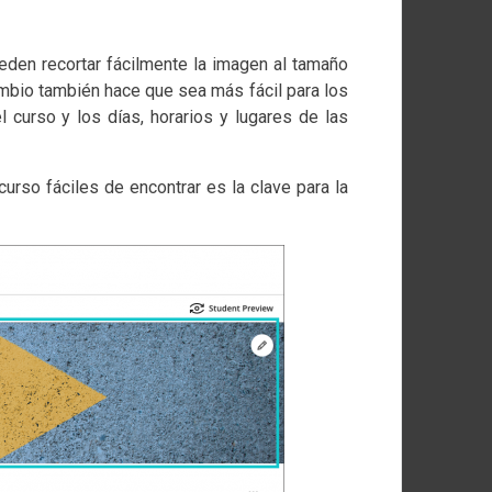
eden recortar fácilmente la imagen al tamaño
ambio también hace que sea más fácil para los
 curso y los días, horarios y lugares de las
urso fáciles de encontrar es la clave para la