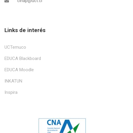
cinap@uct.cl
Links de interés
UCTemuco
EDUCA Blackboard
EDUCA Moodle
INKATUN
Inspira