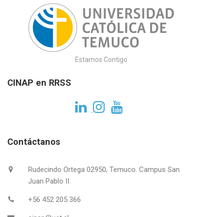
Estamos Contigo
CINAP en RRSS
Contáctanos
Rudecindo Ortega 02950, Temuco. Campus San
Juan Pablo II.
+56 452 205 366