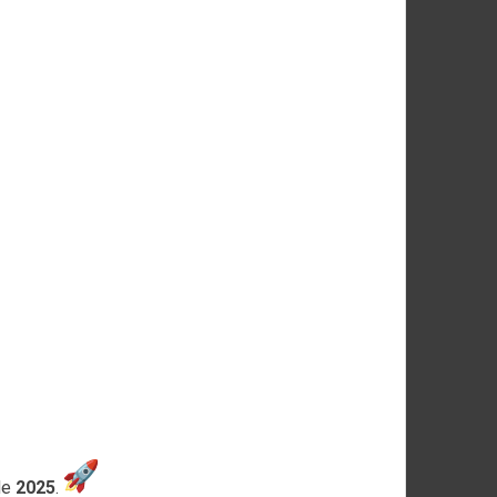
de
2025
.