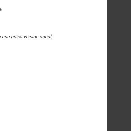
e:
 una única versión anual
).