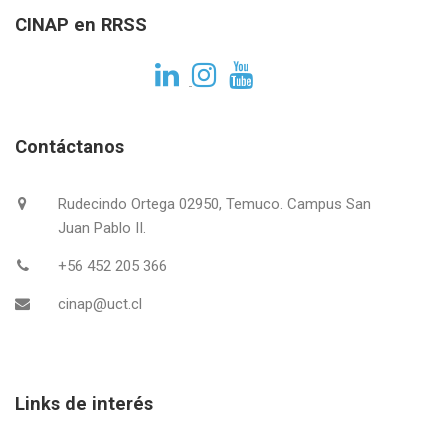
CINAP en RRSS
Contáctanos
Rudecindo Ortega 02950, Temuco. Campus San
Juan Pablo II.
+56 452 205 366
cinap@uct.cl
Links de interés