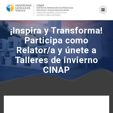
Saltar
al
contenido
¡Inspira y Transforma!
Participa como
Relator/a y únete a
Talleres de invierno
CINAP