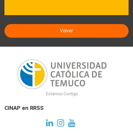
Volver
Estamos Contigo
CINAP en RRSS