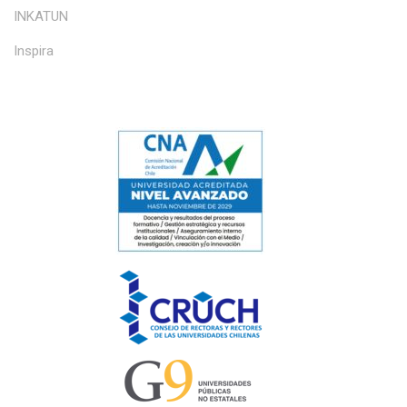
INKATUN
Inspira