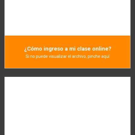
¿Cómo ingreso a mi clase online?
Si no puede visualizar el archivo, pinche aquí