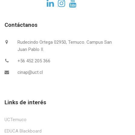
Contáctanos
Rudecindo Ortega 02950, Temuco. Campus San
Juan Pablo II.
+56 452 205 366
cinap@uct.cl
Links de interés
UCTemuco
EDUCA Blackboard