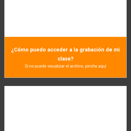
¿Cómo puedo acceder a la grabación de mi
clase?
Si no puede visualizar el archivo, pinche aquí