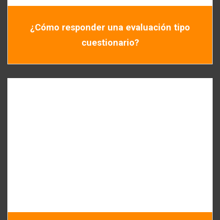
¿Cómo responder una evaluación tipo
cuestionario?