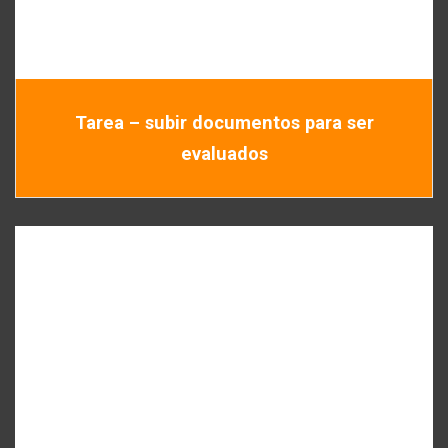
Tarea – subir documentos para ser
evaluados