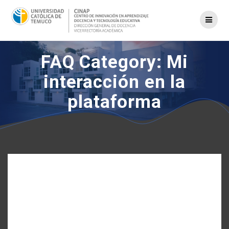
Saltar
al
contenido
FAQ Category:
Mi
interacción en la
plataforma