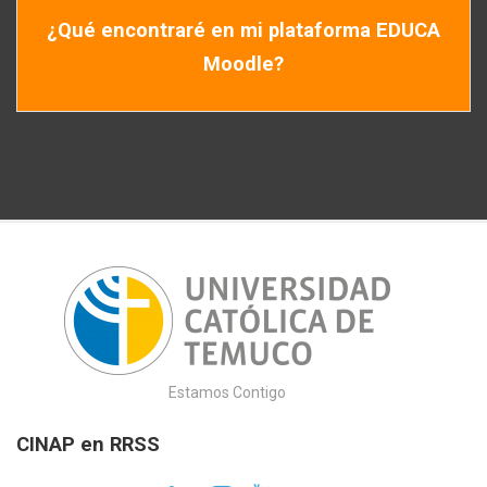
¿Qué encontraré en mi plataforma EDUCA
Moodle?
Estamos Contigo
CINAP en RRSS