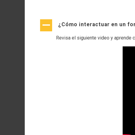
A
¿Cómo interactuar en un fo
Revisa el siguiente video y aprende co