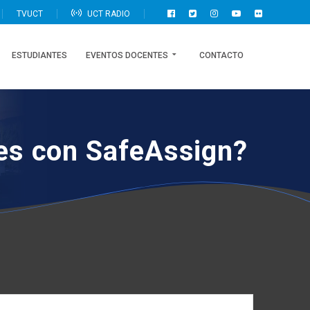
TVUCT
UCT RADIO
ESTUDIANTES
EVENTOS DOCENTES
CONTACTO
les con SafeAssign?