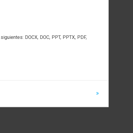
s siguientes: DOCX, DOC, PPT, PPTX, PDF,
 límite de tamaño para los archivos enviados?