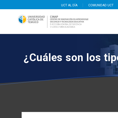
Saltar
UCT AL DÍA
COMUNIDAD UCT
al
contenido
¿Cuáles son los ti