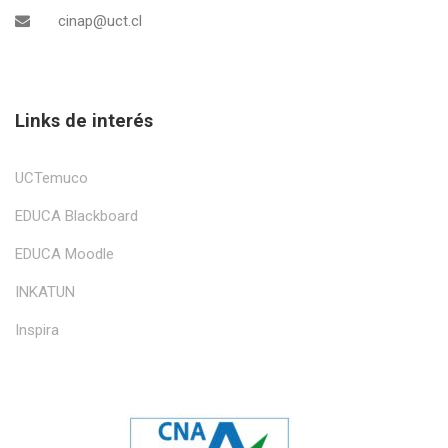
cinap@uct.cl
Links de interés
UCTemuco
EDUCA Blackboard
EDUCA Moodle
INKATUN
Inspira