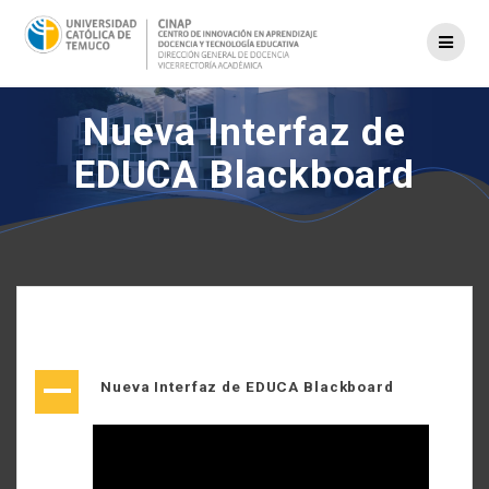
Saltar
al
contenido
Nueva Interfaz de
EDUCA Blackboard
A
Nueva Interfaz de EDUCA Blackboard