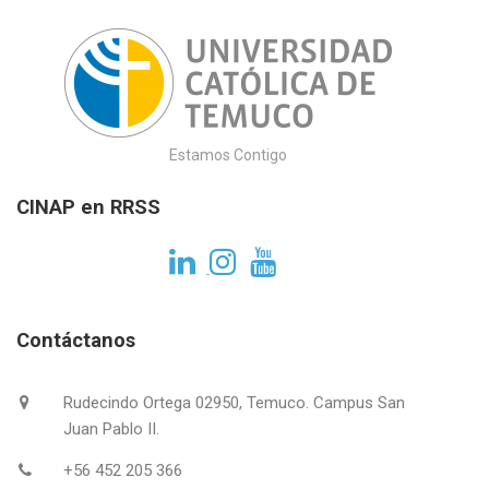
Estamos Contigo
CINAP en RRSS
Contáctanos
Rudecindo Ortega 02950, Temuco. Campus San
Juan Pablo II.
+56 452 205 366