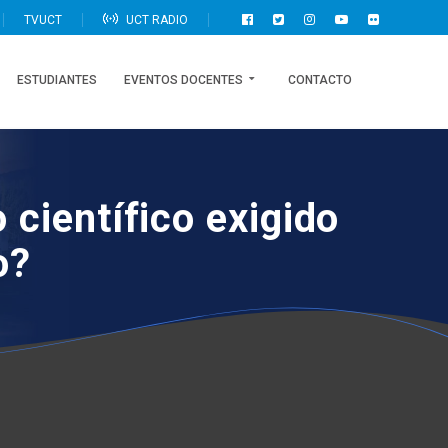
TVUCT
UCT RADIO
ESTUDIANTES
EVENTOS DOCENTES
CONTACTO
 científico exigido
o?