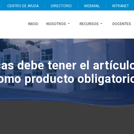
CENTRO DE AYUDA
DIRECTORIO
WEBMAIL
INTRANET
INICIO
NOSOTROS
RECURSOS
DOCENTES
as debe tener el artículo
omo producto obligatori