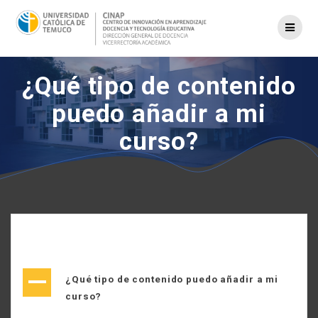
Saltar
al
contenido
¿Qué tipo de contenido
puedo añadir a mi
curso?
A
¿Qué tipo de contenido puedo añadir a mi
curso?