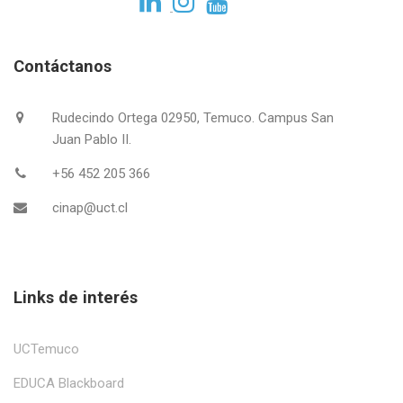
Contáctanos
Rudecindo Ortega 02950, Temuco. Campus San
Juan Pablo II.
+56 452 205 366
cinap@uct.cl
Links de interés
UCTemuco
EDUCA Blackboard