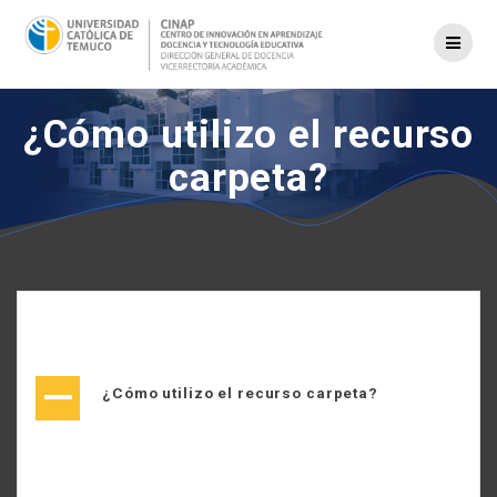
Saltar
al
contenido
¿Cómo utilizo el recurso
carpeta?
A
¿Cómo utilizo el recurso carpeta?