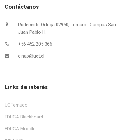
Contáctanos
Rudecindo Ortega 02950, Temuco. Campus San
Juan Pablo II.
+56 452 205 366
cinap@uct.cl
Links de interés
UCTemuco
EDUCA Blackboard
EDUCA Moodle