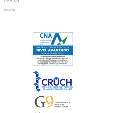
INKATUN
Inspira