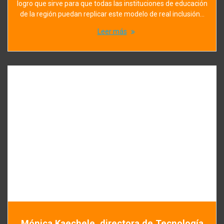
logro que sirve para que todas las instituciones de educación
de la región puedan replicar este modelo de real inclusión…
Leer más
Mónica Kaechele, directora de Tecnología