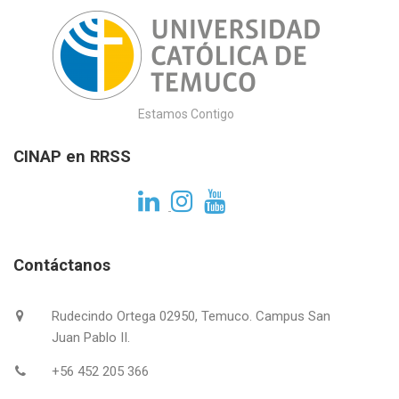
Estamos Contigo
CINAP en RRSS
Contáctanos
Rudecindo Ortega 02950, Temuco. Campus San
Juan Pablo II.
+56 452 205 366