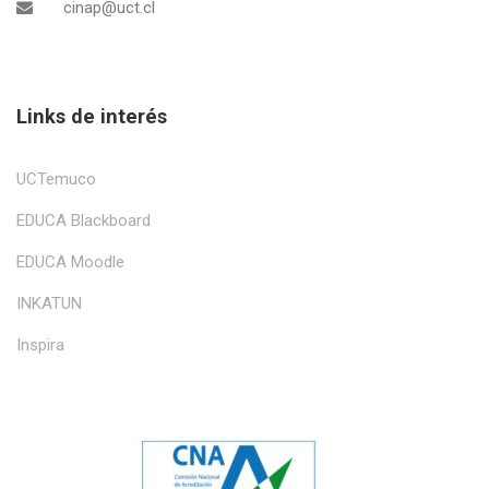
cinap@uct.cl
Links de interés
UCTemuco
EDUCA Blackboard
EDUCA Moodle
INKATUN
Inspira