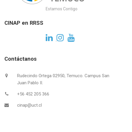
Estamos Contigo
CINAP en RRSS
Contáctanos
Rudecindo Ortega 02950, Temuco. Campus San
Juan Pablo II.
+56 452 205 366
cinap@uct.cl