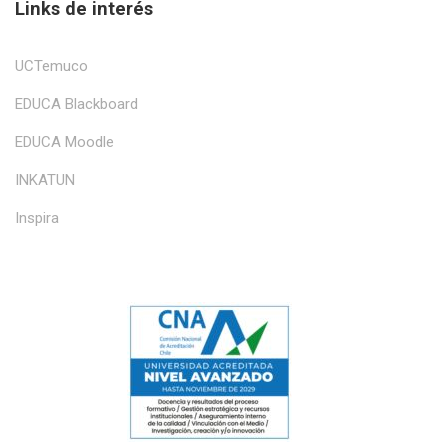
Links de interés
UCTemuco
EDUCA Blackboard
EDUCA Moodle
INKATUN
Inspira