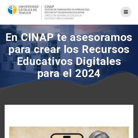
Saltar
al
contenido
En CINAP te asesoramos
para crear los Recursos
Educativos Digitales
para el 2024