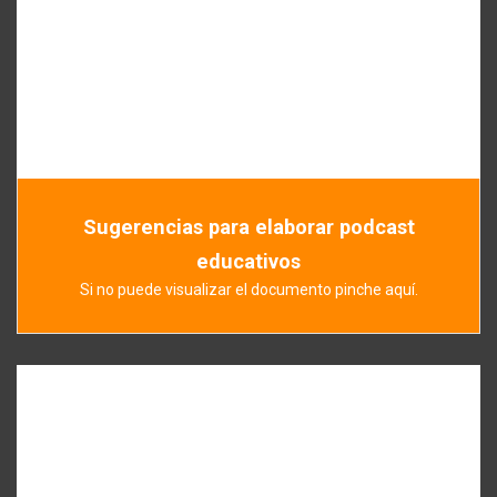
Sugerencias para elaborar podcast
educativos
Si no puede visualizar el documento pinche aquí.