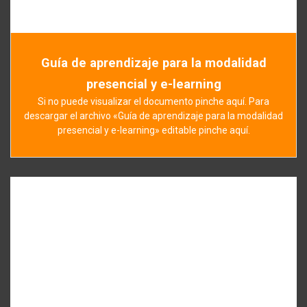
Guía de aprendizaje para la modalidad
presencial y e-learning
Si no puede visualizar el documento pinche aquí. Para
descargar el archivo «Guía de aprendizaje para la modalidad
presencial y e-learning» editable pinche aquí.