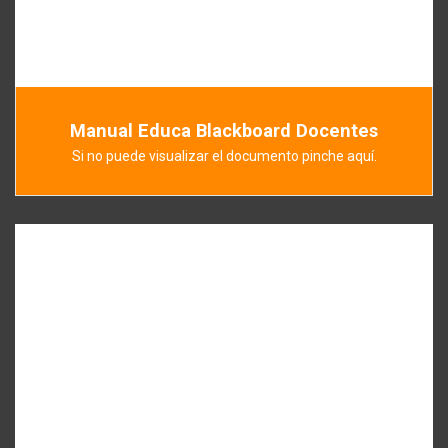
Manual Educa Blackboard Docentes
Si no puede visualizar el documento pinche aquí.