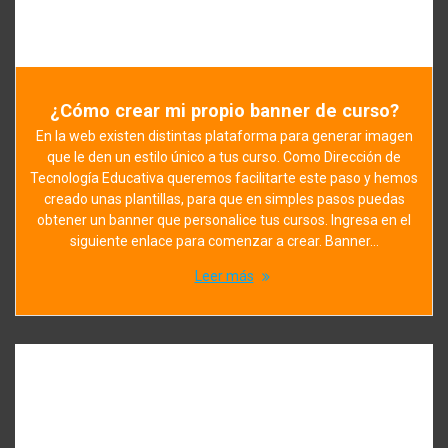
¿Cómo crear mi propio banner de curso?
En la web existen distintas plataforma para generar imagen
que le den un estilo único a tus curso. Como Dirección de
Tecnología Educativa queremos facilitarte este paso y hemos
creado unas plantillas, para que en simples pasos puedas
obtener un banner que personalice tus cursos. Ingresa en el
siguiente enlace para comenzar a crear. Banner…
Leer más