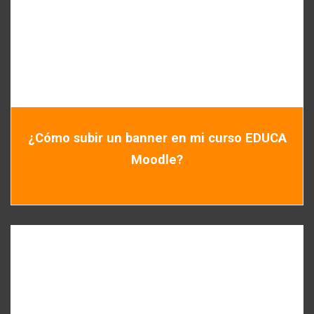
¿Cómo subir un banner en mi curso EDUCA
Moodle?