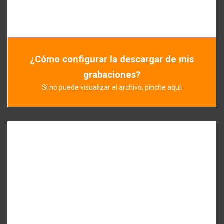
¿Cómo configurar la descargar de mis
grabaciones?
Si no puede visualizar el archivo, pinche aquí.