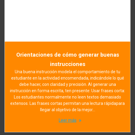
Orientaciones de cómo generar buenas
instrucciones
Una buena instrucción modela el comportamiento de tu
estudiante en la actividad encomendada, indicándole lo qué
debe hacer, con claridad y precisión. Al generar una
instrucción en forma escrita, ten presente: Usar frases corta:
Los estudiantes normalmente no leen textos demasiado
extensos. Las frases cortas permitan una lectura rápidapara
llegar al objetivo de la mejor…
Leer más