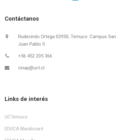
Contáctanos
Rudecindo Ortega 02950, Temuco. Campus San
Juan Pablo II.
+56 452 205 366
cinap@uct.cl
Links de interés
UCTemuco
EDUCA Blackboard