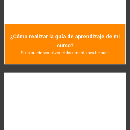
¿Cómo realizar la guía de aprendizaje de mi
curso?
Si no puede visualizar el documento pinche aquí.