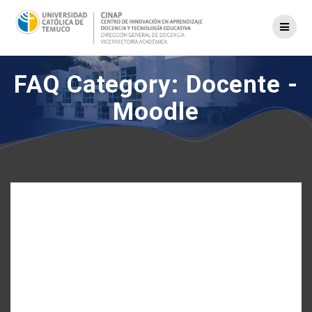
Saltar
al
contenido
FAQ Category:
Docente -
Moodle