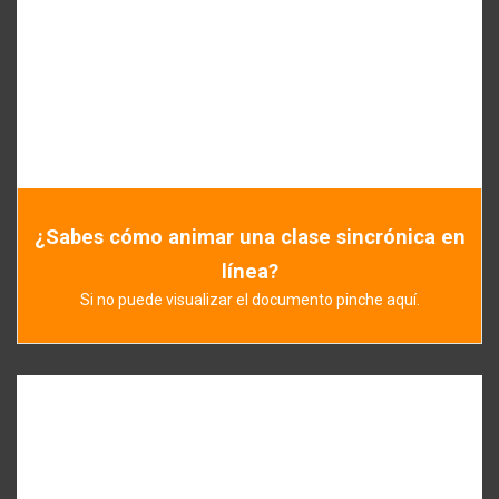
¿Sabes cómo animar una clase sincrónica en
línea?
Si no puede visualizar el documento pinche aquí.