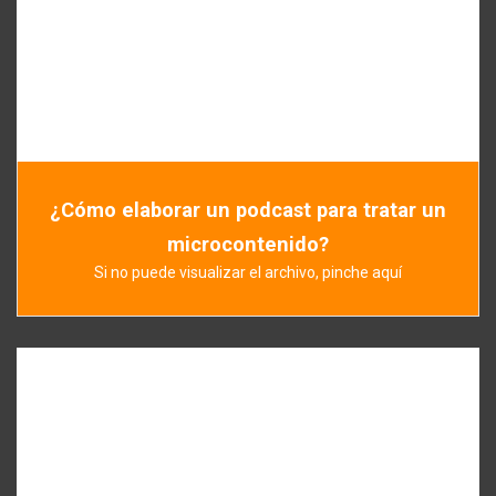
¿Cómo elaborar un podcast para tratar un
microcontenido?
Si no puede visualizar el archivo, pinche aquí