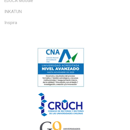
EDUCA Moodle
INKATUN
Inspira