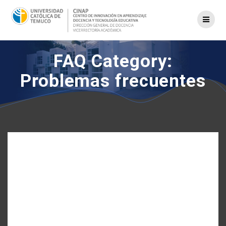
Saltar
al
contenido
FAQ Category:
Problemas frecuentes