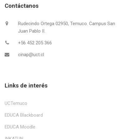
Contáctanos
Rudecindo Ortega 02950, Temuco. Campus San
Juan Pablo II.
+56 452 205 366
cinap@uct.cl
Links de interés
UCTemuco
EDUCA Blackboard
EDUCA Moodle
INKATUN