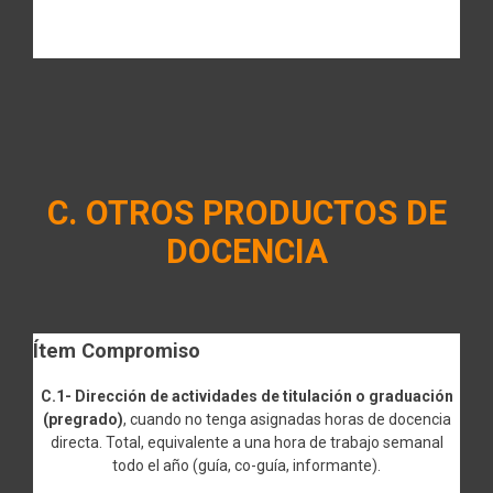
C. OTROS PRODUCTOS DE
DOCENCIA
Ítem Compromiso
C.1- Dirección de actividades de titulación o graduación
(pregrado)
, cuando no tenga asignadas horas de docencia
directa. Total, equivalente a una hora de trabajo semanal
todo el año (guía, co-guía, informante).