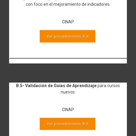
con foco en el mejoramiento de indicadores.
CINAP
Ver procedimiento B.4
B.5- Validación de Guías de Aprendizaje
para cursos
nuevos.
CINAP
Ver procedimiento B.5