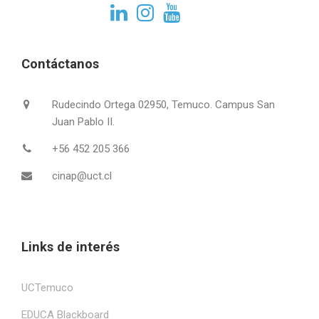
Contáctanos
Rudecindo Ortega 02950, Temuco. Campus San
Juan Pablo II.
+56 452 205 366
cinap@uct.cl
Links de interés
UCTemuco
EDUCA Blackboard