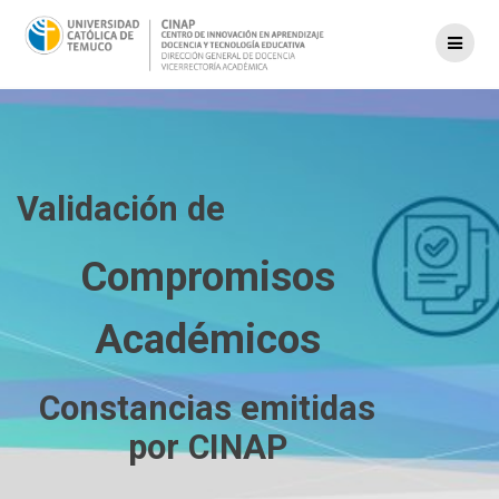
Saltar
al
contenido
Validación de
Compromisos
Académicos
Constancias emitidas
por CINAP